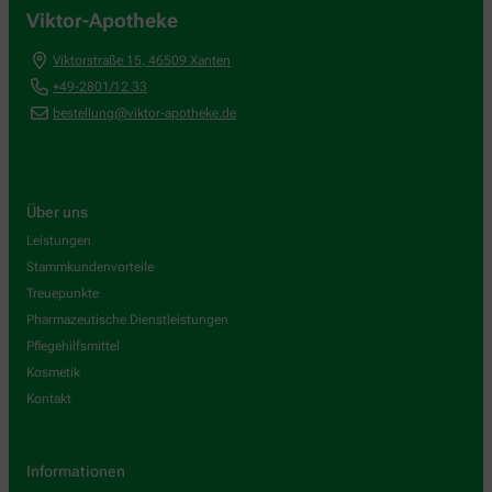
Viktor-Apotheke
Viktorstraße 15
,
46509
Xanten
+49-2801/12 33
bestellung@viktor-apotheke.de
Über uns
Leistungen
Stammkundenvorteile
Treuepunkte
Pharmazeutische Dienstleistungen
Pflegehilfsmittel
Kosmetik
Kontakt
Informationen