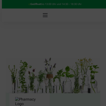
Geöffnet
bis 13:00 Uhr und 14:30 - 18:30 Uhr