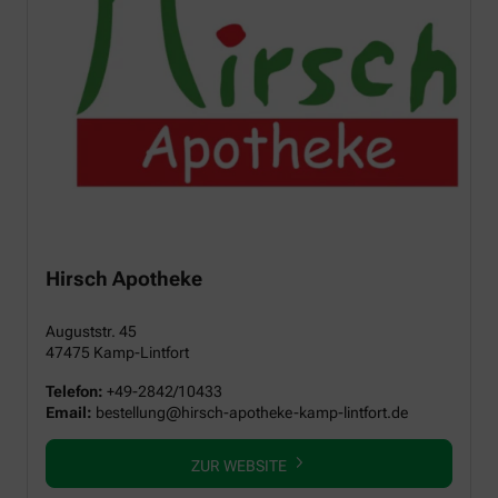
Hirsch Apotheke
Auguststr. 45
47475 Kamp-Lintfort
Telefon:
+49-2842/10433
Email:
bestellung@hirsch-apotheke-kamp-lintfort.de
ZUR WEBSITE