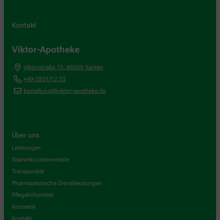
Kontakt
Viktor-Apotheke
Viktorstraße 15
,
46509
Xanten
+49-2801/12 33
bestellung@viktor-apotheke.de
Über uns
Leistungen
Stammkundenvorteile
Treuepunkte
Pharmazeutische Dienstleistungen
Pflegehilfsmittel
Kosmetik
Kontakt